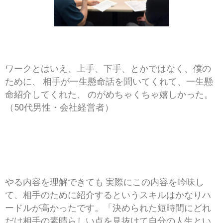
参加者の声
ワークとはいえ、上手、下手、とかではなく、僕の
ために、 相手が一生懸命話を聞いてくれて、一生懸
命紹介してくれた、 のがめちゃくちゃ嬉しかった。
（50代男性・会社経営者）
やる内容を理解できても 実際にこの内容を吟味し
て、相手のために紹介するというスキルはかなりハ
ードルが高かったです。「決められた短時間にどれ
だけ相手の素晴らしい点を見抜けて自分の人生とい