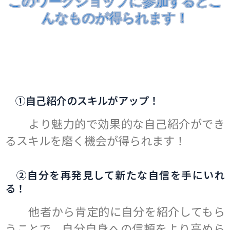
このワークショップに参加するとこ
このワークショップに参加するとこ
このワークショップに参加するとこ
このワークショップに参加するとこ
このワークショップに参加するとこ
このワークショップに参加するとこ
このワークショップに参加するとこ
このワークショップに参加するとこ
んなものが得られます！
んなものが得られます！
んなものが得られます！
んなものが得られます！
んなものが得られます！
んなものが得られます！
んなものが得られます！
んなものが得られます！
①自己紹介のスキルがアップ！
より魅力的で効果的な自己紹介ができ
るスキルを磨く機会が得られます！
②自分を再発見して新たな自信を手にいれ
る！
他者から肯定的に自分を紹介してもら
うことで、自分自身への信頼をより高めら