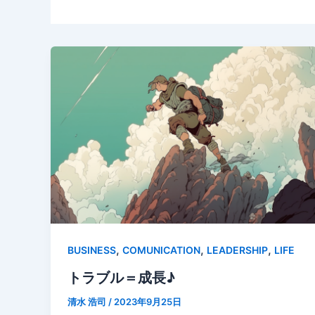
,
,
,
BUSINESS
COMUNICATION
LEADERSHIP
LIFE
トラブル＝成長♪
清水 浩司
/
2023年9月25日