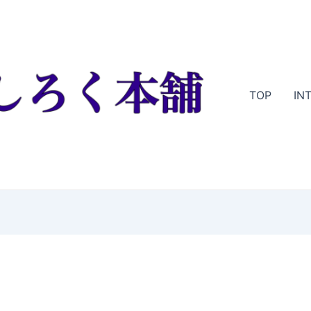
TOP
IN