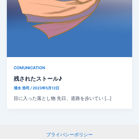
COMUNICATION
残されたストール♪
清水 浩司
/
2023年5月12日
目に入った落とし物 先日、道路を歩いてい […]
プライバシーポリシー