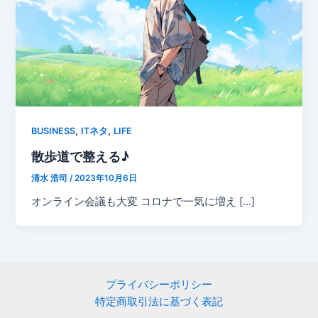
,
,
BUSINESS
ITネタ
LIFE
散歩道で整える♪
清水 浩司
/
2023年10月6日
オンライン会議も大変 コロナで一気に増え […]
プライバシーポリシー
特定商取引法に基づく表記