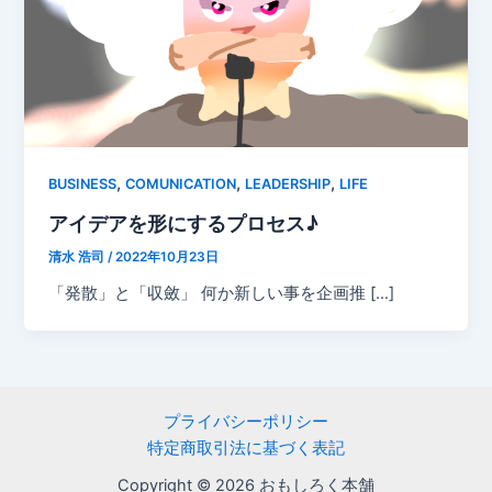
,
,
,
BUSINESS
COMUNICATION
LEADERSHIP
LIFE
アイデアを形にするプロセス♪
清水 浩司
/
2022年10月23日
「発散」と「収斂」 何か新しい事を企画推 […]
プライバシーポリシー
特定商取引法に基づく表記
Copyright © 2026 おもしろく本舗