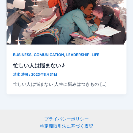
,
,
,
BUSINESS
COMUNICATION
LEADERSHIP
LIFE
忙しい人は悩まない♪
清水 浩司
/
2023年8月31日
忙しい人は悩まない 人生に悩みはつきもの […]
プライバシーポリシー
特定商取引法に基づく表記