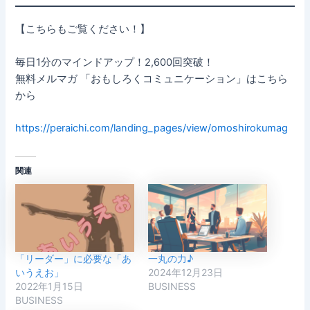
【こちらもご覧ください！】
毎日1分のマインドアップ！2,600回突破！
無料メルマガ 「おもしろくコミュニケーション」はこちら
から
https://peraichi.com/landing_pages/view/omoshirokumag
関連
「リーダー」に必要な「あ
一丸の力♪
いうえお」
2024年12月23日
2022年1月15日
BUSINESS
BUSINESS